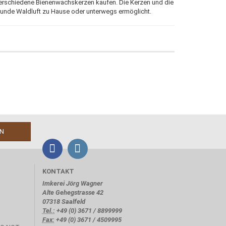
 verschiedene Bienenwachskerzen kaufen. Die Kerzen und die
sunde Waldluft zu Hause oder unterwegs ermöglicht.
KONTAKT
Imkerei Jörg Wagner
Alte Gehegstrasse 42
07318 Saalfeld
Tel.:
+49 (0) 3671 / 8899999
Fax:
+49 (0) 3671 / 4509995