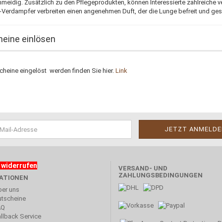
hmeidig. Zusätzlich zu den Pflegeprodukten, können Interessierte zahlreiche
r-Verdampfer verbreiten einen angenehmen Duft, der die Lunge befreit und ge
eine einlösen
cheine eingelöst werden finden Sie hier.
Link
 widerrufen
VERSAND- UND
ZAHLUNGSBEDINGUNGEN
ATIONEN
er uns
tscheine
AQ
llback Service