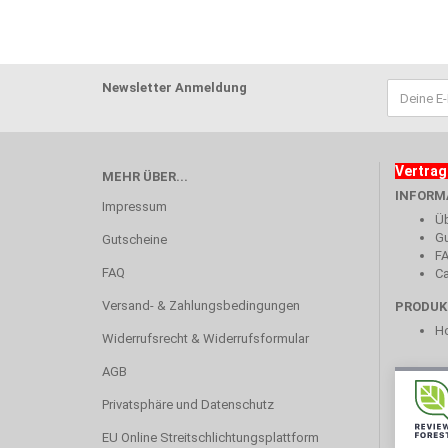
Newsletter Anmeldung
Vertrag
MEHR ÜBER...
INFORM
Impressum
Üb
Gu
Gutscheine
F
FAQ
Ca
Versand- & Zahlungsbedingungen
PRODUK
Ho
Widerrufsrecht & Widerrufsformular
AGB
Privatsphäre und Datenschutz
EU Online Streitschlichtungsplattform