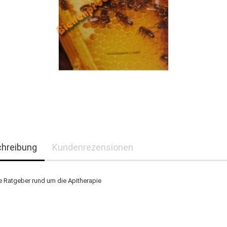
hreibung
Kundenrezensionen
e Ratgeber rund um die Apitherapie