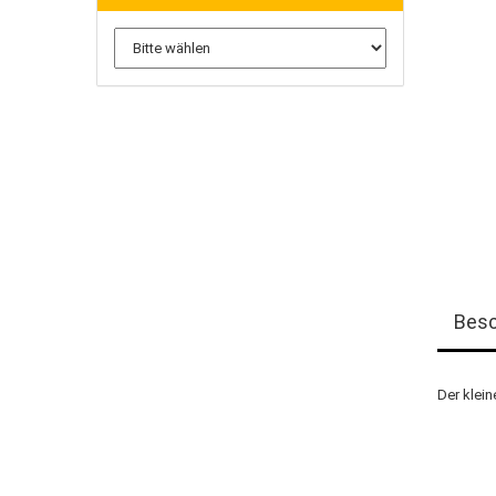
Besc
Der klein