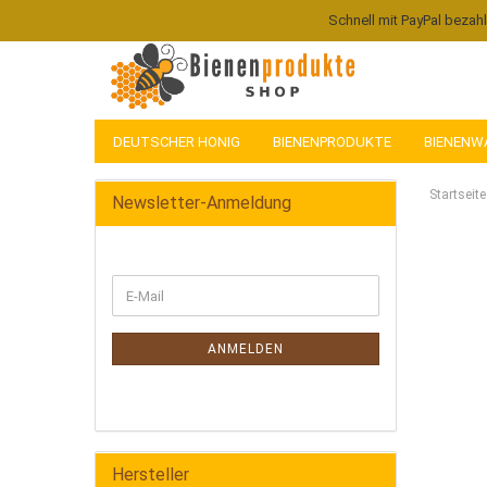
Schnell mit PayPal bezah
DEUTSCHER HONIG
BIENENPRODUKTE
BIENENW
Startseite
Newsletter-Anmeldung
ANMELDEN
Hersteller