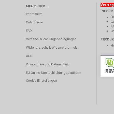
Vertrag
MEHR ÜBER...
INFORM
Impressum
Üb
Gu
Gutscheine
F
FAQ
Ca
Versand- & Zahlungsbedingungen
PRODUK
Ho
Widerrufsrecht & Widerrufsformular
AGB
Privatsphäre und Datenschutz
EU Online Streitschlichtungsplattform
Cookie Einstellungen