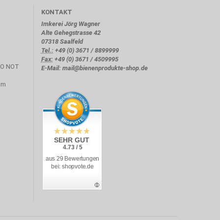
KONTAKT
Imkerei Jörg Wagner
Alte Gehegstrasse 42
07318 Saalfeld
Tel.:
+49 (0) 3671 / 8899999
Fax:
+49 (0) 3671 / 4509995
E-Mail: mail@bienenprodukte-shop.de
SEHR GUT
4.73 / 5
aus 29 Bewertungen
bei: shopvote.de