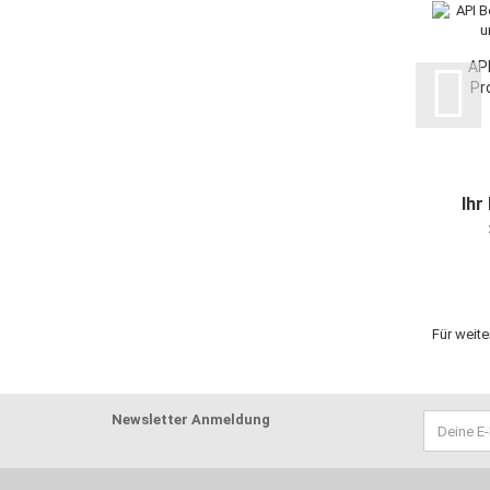
API
Pr
Ihr
Für weite
Newsletter Anmeldung