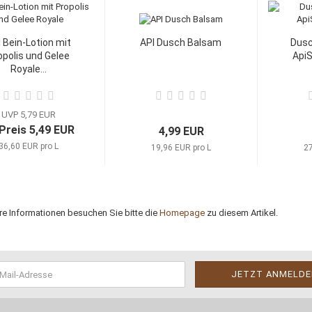
 Bein-Lotion mit
API Dusch Balsam
Dusc
opolis und Gelee
Api
Royale...
UVP 5,79 EUR
 Preis 5,49 EUR
4,99 EUR
36,60 EUR pro L
19,96 EUR pro L
27
re Informationen besuchen Sie bitte die
Homepage
zu diesem Artikel.