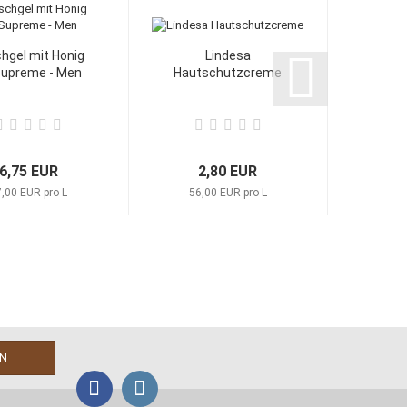
hgel mit Honig
Lindesa
Supreme - Men
Hautschutzcreme
6,75 EUR
2,80 EUR
,00 EUR pro L
56,00 EUR pro L