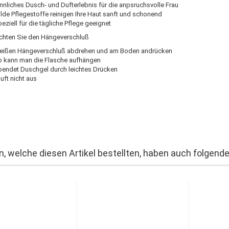
nnliches Dusch- und Dufterlebnis für die anpsruchsvolle Frau
lde Pflegestoffe reinigen Ihre Haut sanft und schonend
eziell für die tägliche Pflege geeignet
achten Sie den Hängeverschluß
ißen Hängeverschluß abdrehen und am Boden andrücken
 kann man die Flasche aufhängen
endet Duschgel durch leichtes Drücken
uft nicht aus
, welche diesen Artikel bestellten, haben auch folgende 