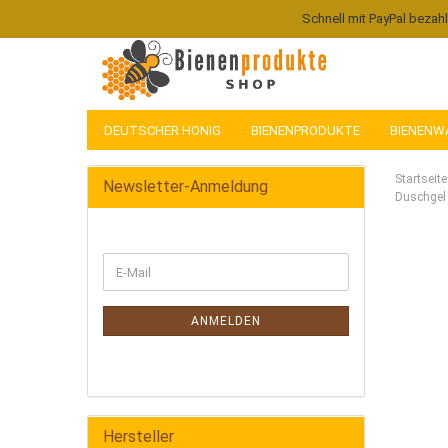
Schnell mit PayPal bezah
DEUTSCHER HONIG
BIENENPRODUKTE
BIENENW
Startseite
Newsletter-Anmeldung
Duschgel
ANMELDEN
Hersteller