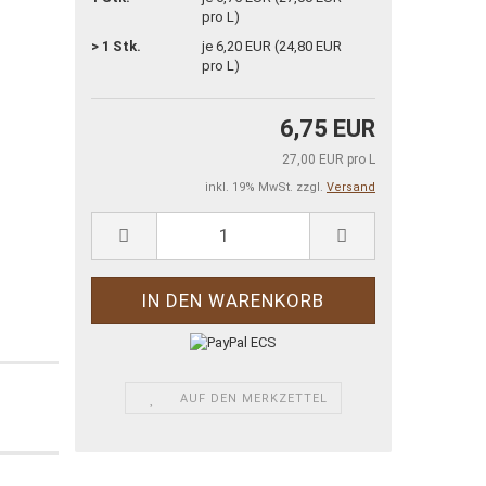
pro L)
> 1 Stk.
je 6,20 EUR (24,80 EUR
pro L)
6,75 EUR
27,00 EUR pro L
inkl. 19% MwSt. zzgl.
Versand
AUF DEN MERKZETTEL