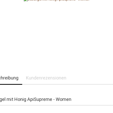
hreibung
Kundenrezensionen
gel mit Honig ApiSupreme - Women