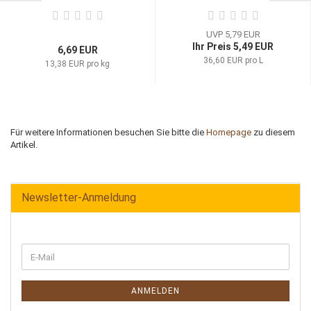
UVP 5,79 EUR
Ihr Preis 5,49 EUR
6,69 EUR
36,60 EUR pro L
13,38 EUR pro kg
Für weitere Informationen besuchen Sie bitte die
Homepage
zu diesem
Artikel.
Newsletter-Anmeldung
ANMELDEN