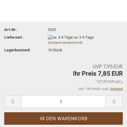
Art.Nr.:
5233
Lieferzeit:
ca. 3-4 Tage
(Ausland abweichend)
Lagerbestand:
10
Stück
UVP 7,95 EUR
Ihr Preis 7,85 EUR
157,00 EUR pro L
inkl. 19% MwSt. zzgl.
Versand