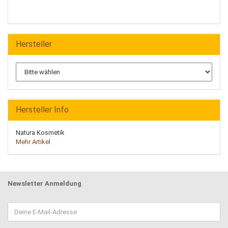
Hersteller
Hersteller Info
Natura Kosmetik
Mehr Artikel
Newsletter Anmeldung