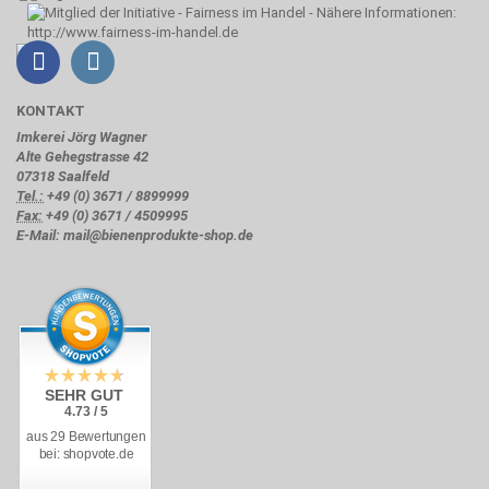
KONTAKT
Imkerei Jörg Wagner
Alte Gehegstrasse 42
07318 Saalfeld
Tel.:
+49 (0) 3671 / 8899999
Fax:
+49 (0) 3671 / 4509995
E-Mail: mail@bienenprodukte-shop.de
SEHR GUT
4.73 / 5
aus 29 Bewertungen
bei: shopvote.de