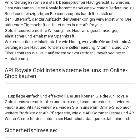
Anforderungen von sehr stark beanspruchter Haut gerecht zu werden.
Dem wirksamen Gelee Royale kommt dabei eine wichtige Bedeutung zu.
Bei diesem einzigartigen Bienenerzeugnis handelt es sich um
den Futtersaft, der zur Aufzucht der Bienenkönigin verwendet wird. Die
stärkende Eigenschaft entfaltet auch in der API Royale
Gold Intensivcreme ihre Wirkung: Ihre Haut wird geschmeidiger,
elastischer und erhält mehr Spannkraft.
Weitere natürliche Inhaltsstoffe wie Honig, wertvolle Öle und Vitamin A
beruhigen die Haut und fördern die Zellerneuerung. Vitamin E und UV-
Filter schützen die Haut außerdem vor vorzeitiger, umweltbedingter
Hautalterung.
API Royale Gold Intensivcreme bei uns im Online-
Shop kaufen
Hautpflege einfach und effektvoll: Bei uns können Sie die API Royale
Gold Intensivcreme kaufen und trockener, beanspruchter Haut wieder
Frische und Vitalität verleihen. Finden Sie in unserem Online-Shop auch
weitere Produkte der API-Pflegeserie, wie die API Sommer Creme und API
Winter Creme für den natürlichen Hautschutz das ganze Jahr hindurch.
Sicherheitshinweise: