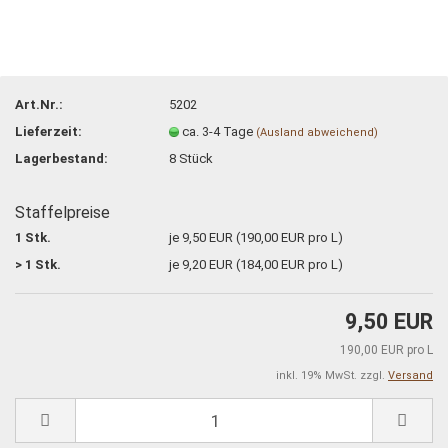
Art.Nr.:
5202
Lieferzeit:
ca. 3-4 Tage
(Ausland abweichend)
Lagerbestand:
8
Stück
Staffelpreise
1 Stk.
je 9,50 EUR (190,00 EUR pro L)
> 1 Stk.
je 9,20 EUR (184,00 EUR pro L)
9,50 EUR
190,00 EUR pro L
inkl. 19% MwSt. zzgl.
Versand