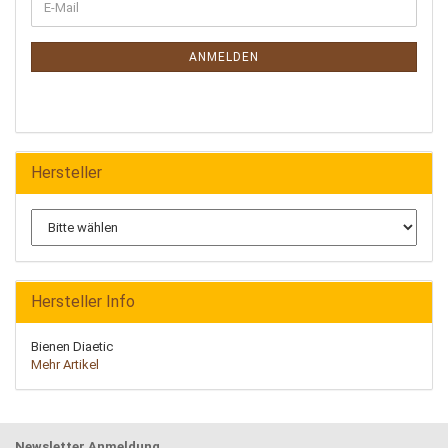
ANMELDEN
Hersteller
Hersteller Info
Bienen Diaetic
Mehr Artikel
Newsletter Anmeldung