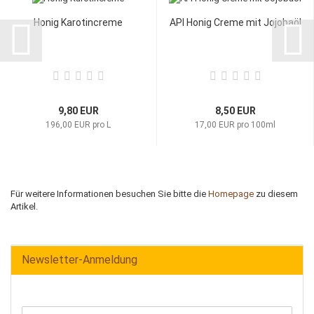
Honig Karotincreme
API Honig Creme mit Jojobaöl
9,80 EUR
8,50 EUR
196,00 EUR pro L
17,00 EUR pro 100ml
Für weitere Informationen besuchen Sie bitte die
Homepage
zu diesem
Artikel.
Newsletter-Anmeldung