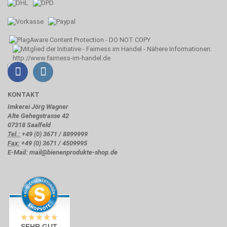
KONTAKT
Imkerei Jörg Wagner
Alte Gehegstrasse 42
07318 Saalfeld
Tel.:
+49 (0) 3671 / 8899999
Fax:
+49 (0) 3671 / 4509995
E-Mail: mail@bienenprodukte-shop.de
SEHR GUT