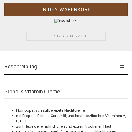
AUF DEN MERKZETTEL
Beschreibung
Propolis Vitamin Creme
Homöopatisch aufbereitete Nachtcreme
mit Propolis Extrakt, Carotinöl, und hautspezifischen Vitaminen A,
E, F, H
zur Pflege der empfindlichen und extrem trockenen Haut
eignet sich hervorragend für trockene Haut als Nachtcreme