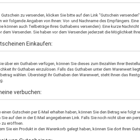
Gutschein zu versenden, klicken Sie bitte auf den Link "Gutschein versenden
n wir folgende Angaben von Ihnen: Vor- und Nachname des Empfängers. Eine
ie können auch Teilbeträge Ihres Guthabens versenden). Eine kurze Nachricht
r dem Versenden. Sie haben vor dem Versenden jederzeit die Möglichkeit Ihre
tscheinen Einkaufen:
ie über ein Guthaben verfügen, können Sie dieses zum Bezahlen Ihrer Bestel
ichkeit Ihr Guthaben einzulösen. Falls das Guthaben unter dem Warenwert lie
betrag wählen. Übersteigt Ihr Guthaben den Warenwert, steht Ihnen das Restgu
g.
eine verbuchen:
einen Gutschein per E-Mail erhalten haben, können Sie den Betrag wie folgt v
n Sie auf den in der E-Mail angegebenen Link. Falls Sie noch nicht über ein p
 zu eröffnen.
em Sie ein Produkt in den Warenkorb gelegt haben, können Sie dort Ihren Gu