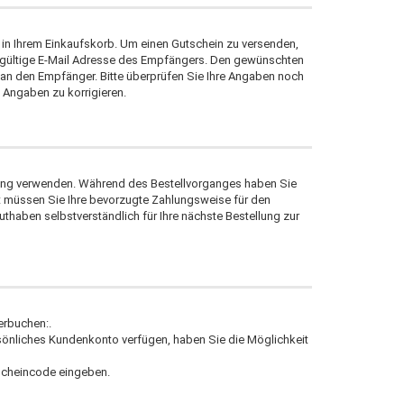
" in Ihrem Einkaufskorb. Um einen Gutschein zu versenden,
 gültige E-Mail Adresse des Empfängers. Den gewünschten
 an den Empfänger. Bitte überprüfen Sie Ihre Angaben noch
 Angaben zu korrigieren.
lung verwenden. Während des Bestellvorganges haben Sie
gt müssen Sie Ihre bevorzugte Zahlungsweise für den
thaben selbstverständlich für Ihre nächste Bestellung zur
erbuchen:.
ersönliches Kundenkonto verfügen, haben Sie die Möglichkeit
tscheincode eingeben.