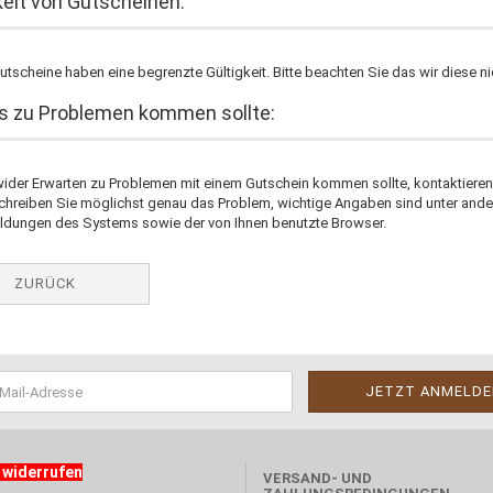
keit von Gutscheinen:
tscheine haben eine begrenzte Gültigkeit. Bitte beachten Sie das wir diese ni
es zu Problemen kommen sollte:
wider Erwarten zu Problemen mit einem Gutschein kommen sollte, kontaktieren
schreiben Sie möglichst genau das Problem, wichtige Angaben sind unter and
ldungen des Systems sowie der von Ihnen benutzte Browser.
ZURÜCK
 widerrufen
VERSAND- UND