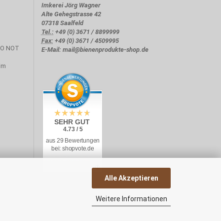
Imkerei Jörg Wagner
Alte Gehegstrasse 42
07318 Saalfeld
Tel.:
+49 (0) 3671 / 8899999
Fax:
+49 (0) 3671 / 4509995
E-Mail: mail@bienenprodukte-shop.de
SEHR GUT
4.73 / 5
aus 29 Bewertungen
bei: shopvote.de
Alle Akzeptieren
Weitere Informationen