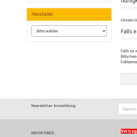
Gültig
Hersteller
Unsere Gu
Falls 
Falls es 
Bitte be
Fehlerme
Newsletter Anmeldung
Vertrag
MEHR ÜBER...