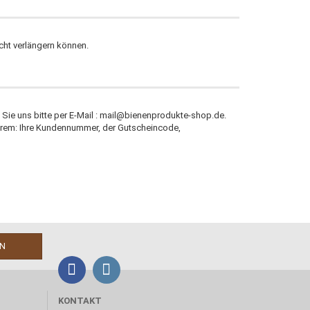
cht verlängern können.
 Sie uns bitte per E-Mail : mail@bienenprodukte-shop.de.
erem: Ihre Kundennummer, der Gutscheincode,
KONTAKT