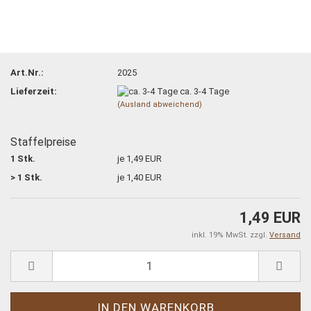
Art.Nr.:
2025
Lieferzeit:
ca. 3-4 Tage
(Ausland abweichend)
Staffelpreise
1 Stk.
je 1,49 EUR
> 1 Stk.
je 1,40 EUR
1,49 EUR
inkl. 19% MwSt. zzgl.
Versand