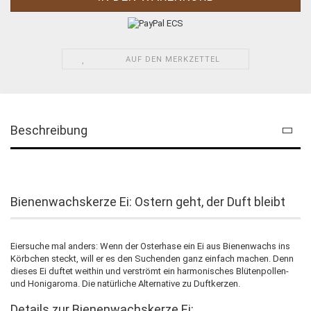
AUF DEN MERKZETTEL
Beschreibung
Bienenwachskerze Ei: Ostern geht, der Duft bleibt
Eiersuche mal anders: Wenn der Osterhase ein Ei aus Bienenwachs ins
Körbchen steckt, will er es den Suchenden ganz einfach machen. Denn
dieses Ei duftet weithin und verströmt ein harmonisches Blütenpollen-
und Honigaroma. Die natürliche Alternative zu Duftkerzen.
Details zur Bienenwachskerze Ei: