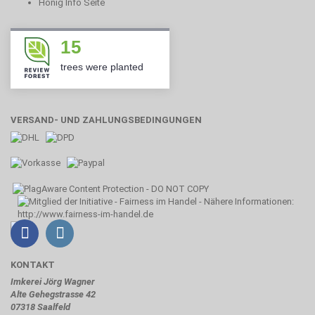
Honig Info Seite
15
trees were planted
VERSAND- UND ZAHLUNGSBEDINGUNGEN
KONTAKT
Imkerei Jörg Wagner
Alte Gehegstrasse 42
07318 Saalfeld