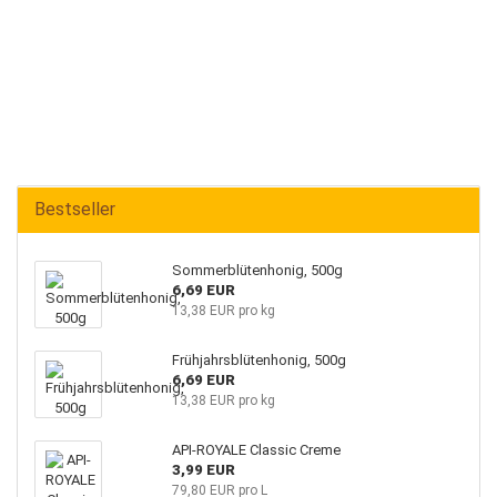
Bestseller
Sommerblütenhonig, 500g
6,69 EUR
13,38 EUR pro kg
Frühjahrsblütenhonig, 500g
6,69 EUR
13,38 EUR pro kg
API-ROYALE Classic Creme
3,99 EUR
79,80 EUR pro L