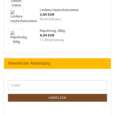
Lindesa Hautschutzcreme
2,80 EUR
56,00 EUR pro L
Rapshonig, 500g
8,69 EUR
17,38 EUR pro kg
Newsletter-Anmeldung
ANMELDEN